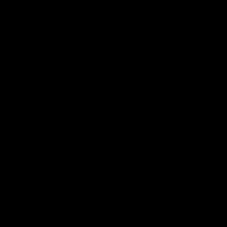
Collagene per i capelli: scopri il segreto di Benjamin Button
Read more
Best Sellers