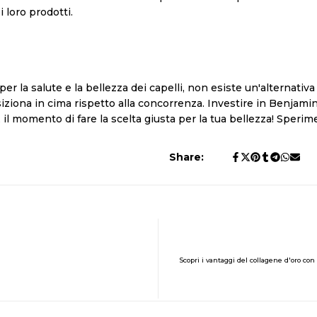
i loro prodotti.
per la salute e la bellezza dei capelli, non esiste un'alternat
osiziona in cima rispetto alla concorrenza. Investire in Benjami
. È il momento di fare la scelta giusta per la tua bellezza! Sper
Share:
Scopri i vantaggi del collagene d'oro c