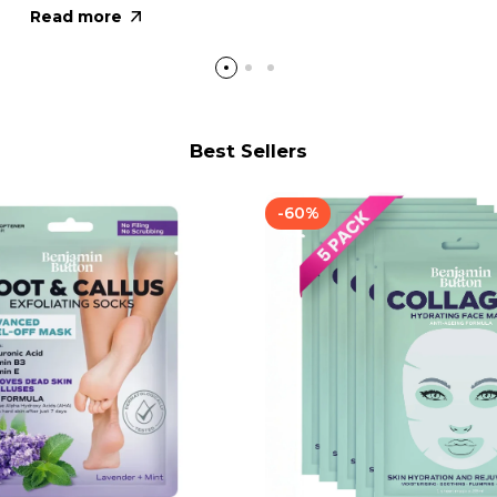
Read more
Best Sellers
-
60
%