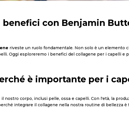
 i benefici con Benjamin But
gene
riveste un ruolo fondamentale. Non solo è un elemento c
pelli. Oggi esploreremo i benefici del collagene per i capelli e
perché è importante per i cape
il nostro corpo, inclusi pelle, ossa e capelli. Con l'età, la pro
 perché integrare il collagene nella nostra routine di bellezza 