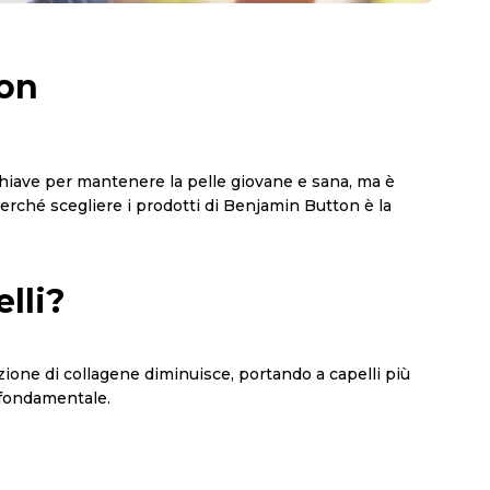
ton
hiave per mantenere la pelle giovane e sana, ma è
 perché scegliere i prodotti di Benjamin Button è la
lli?
duzione di collagene diminuisce, portando a capelli più
è fondamentale.