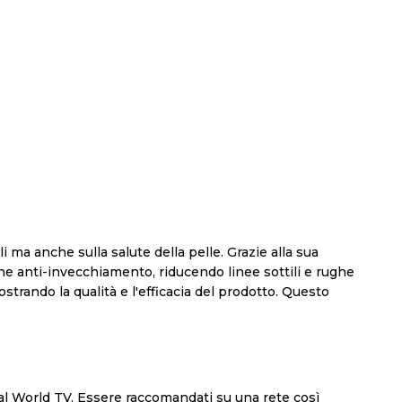
i ma anche sulla salute della pelle. Grazie alla sua
one anti-invecchiamento, riducendo linee sottili e rughe
trando la qualità e l'efficacia del prodotto. Questo
eal World TV. Essere raccomandati su una rete così