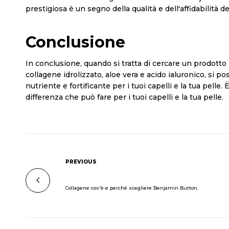
prestigiosa è un segno della qualità e dell'affidabilità de
Conclusione
In conclusione, quando si tratta di cercare un prodotto 
collagene idrolizzato, aloe vera e acido ialuronico, si p
nutriente e fortificante per i tuoi capelli e la tua pelle
differenza che può fare per i tuoi capelli e la tua pelle.
PREVIOUS
Collagene cos'è e perché scegliere Benjamin Button.