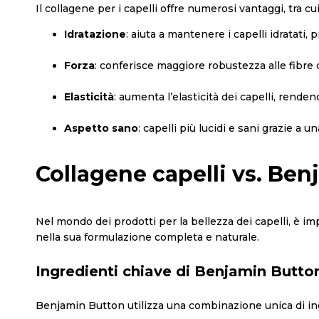
Il collagene per i capelli offre numerosi vantaggi, tra cui
Idratazione
: aiuta a mantenere i capelli idratati,
Forza
: conferisce maggiore robustezza alle fibre c
Elasticità
: aumenta l’elasticità dei capelli, renden
Aspetto sano
: capelli più lucidi e sani grazie a u
Collagene capelli vs. Be
Nel mondo dei prodotti per la bellezza dei capelli, è i
nella sua formulazione completa e naturale.
Ingredienti chiave di Benjamin Butto
Benjamin Button utilizza una combinazione unica di ingr