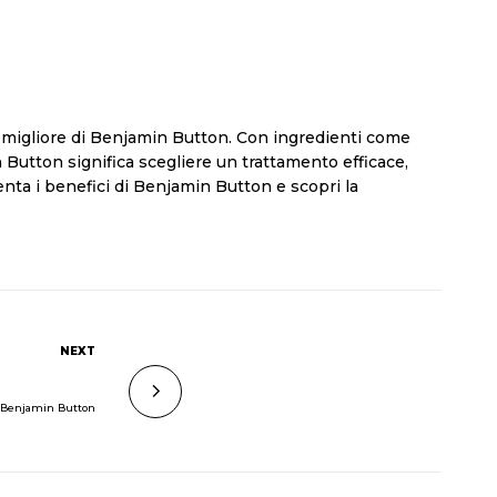
iva migliore di Benjamin Button. Con ingredienti come
n Button significa scegliere un trattamento efficace,
imenta i benefici di Benjamin Button e scopri la
NEXT
on Benjamin Button