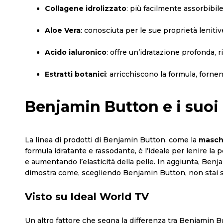
Collagene idrolizzato
: più facilmente assorbibile 
Aloe Vera
: conosciuta per le sue proprietà lenitiv
Acido ialuronico
: offre un’idratazione profonda, r
Estratti botanici
: arricchiscono la formula, forne
Benjamin Button e i suoi
La linea di prodotti di Benjamin Button, come la
masche
formula idratante e rassodante, è l’ideale per lenire la
e aumentando l’elasticità della pelle. In aggiunta, Benj
dimostra come, scegliendo Benjamin Button, non stai so
Visto su Ideal World TV
Un altro fattore che segna la differenza tra Benjamin B