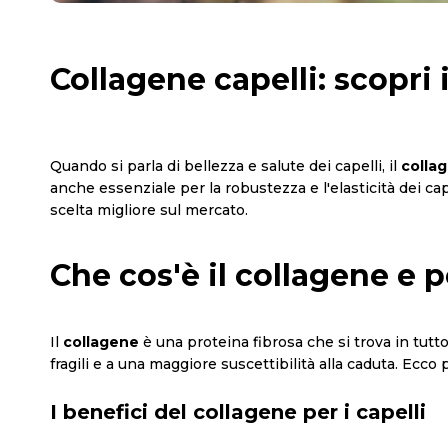
Collagene capelli: scopri
Quando si parla di bellezza e salute dei capelli, il
colla
anche essenziale per la robustezza e l'elasticità dei ca
scelta migliore sul mercato.
Che cos'è il collagene e 
Il
collagene
è una proteina fibrosa che si trova in tutto 
fragili e a una maggiore suscettibilità alla caduta. Ecco
I benefici del collagene per i capelli