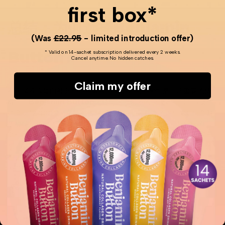
first box*
总结：为何选择
Benjamin
(Was
£22.95
- limited introduction offer)
Button
?
* Valid on 14-sachet subscription delivered every 2 weeks.
Cancel anytime. No hidden catches.
Claim my offer
在选择胶原蛋白补充剂时，吸收率与配方的科学性是非常重要的指
标。而
Benjamin Button
无疑是这个领域的佼佼者。它不仅提供
了高达12,000毫克的水解海洋胶原蛋白，还配合了维生素C和透明
质酸钠，加快了肌肤的修复与保湿速度。最重要的是，其口味的丰
富性，让补充胶原蛋白不再是一件无趣的事情。 总的来说，如果你
想让肌肤焕发青春活力，或者在寻找一款效果显著的胶原蛋白补充
剂，
Benjamin Button
绝对是你的不二之选！快来体验这款神奇
的产品，给你的肌肤一个全新的生机吧！
Share
Share
PREVIOUS
NEXT